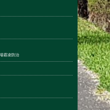
場霸凌防治