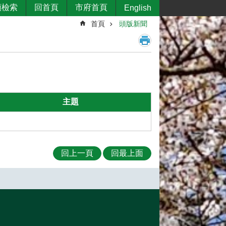
類檢索
回首頁
市府首頁
English
首頁
頭版新聞
主題
回上一頁
回最上面