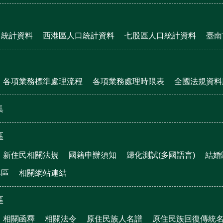
口統計資料
西港區人口統計資料
七股區人口統計資料
臺南
各項業務標準處理流程
各項業務處理時限表
全國法規資料
集
區
新住民相關法規
國籍申辦須知
歸化測試(多國語言)
結婚
專區
相關網站連結
區
相關函釋
相關法令
原住民族人名譜
原住民族回復傳統