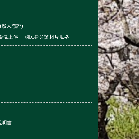
然人憑證)
影像上傳
國民身分證相片規格
說明書