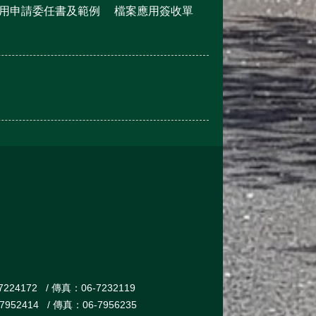
用申請委任書及範例
檔案應用簽收單
172 / 傳真：06-7232119
14 / 傳真：06-7956235