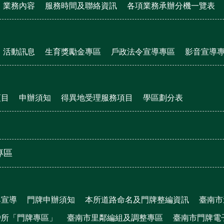
業務內容
服務時間及聯絡資訊
各項業務承辦分機一覽表
活動訊息
生育獎勵金專區
戶政法令宣導專區
影音宣導
項目
申辦須知
得異地受理服務項目
學區劃分表
專區
與宣導
門牌申辦須知
本所道路命名及門牌整編資訊
臺南市
戶所「門牌專區」
臺南市里鄰編組及調整專區
臺南市門牌電