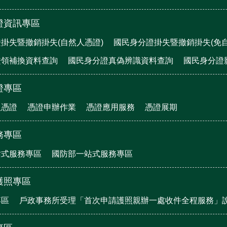
證資訊專區
掛失暨撤銷掛失(自然人憑證)
國民身分證掛失暨撤銷掛失(免自
證領補換資料查詢
國民身分證真偽辨識資料查詢
國民身分證
證專區
人憑證
憑證申辦作業
憑證應用服務
憑證展期
務專區
站式服務專區
國防部一站式服務專區
護照專區
專區
戶政事務所受理「首次申請護照親辦一處收件全程服務」