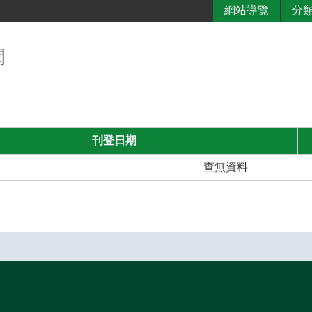
網站導覽
分
聞
刊登日期
查無資料