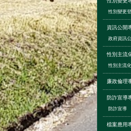
性別變更
性別變更登
資訊公開
政府資訊
性別主流
性別主流
廉政倫理
防詐宣導
防詐宣導
檔案應用