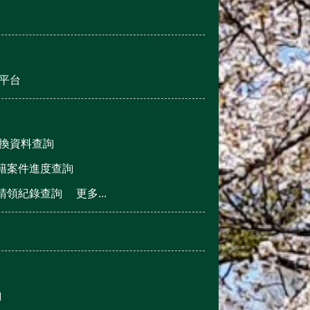
平台
換資料查詢
籍案件進度查詢
請領紀錄查詢
更多...
詢