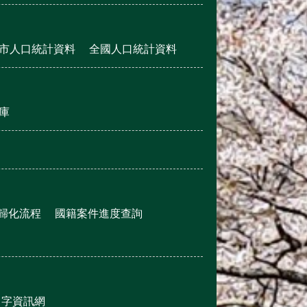
市人口統計資料
全國人口統計資料
庫
歸化流程
國籍案件進度查詢
名字資訊網