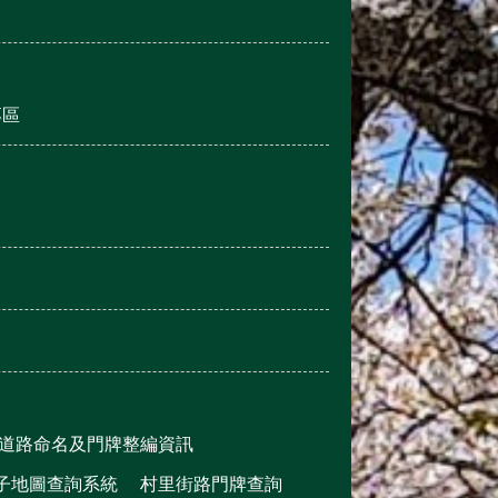
專區
道路命名及門牌整編資訊
子地圖查詢系統
村里街路門牌查詢