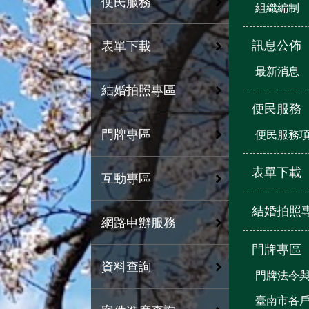
便民服務
組織編制
訊息公佈
表單下載
最新消息
結婚拍照專區
便民服務
門牌專區
便民服務
表單下載
互動專區
結婚拍照
網路申辦服務
門牌專區
資料查詢
門牌法令
臺南市各