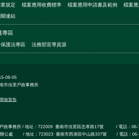
作業規定
檔案應用收費標準
檔案應用申請書及範例
檔案應
相關連結
護專區
者保護法專區
法務部宣導資源
15-08-05
南市佳里戶政事務所
開放宣告
事務所 / 地址：722009 臺南市佳里區忠孝路17號 / 電話：06-7224
 / 地址：723023 臺南市西港區中山路337號 / 電話：06-79524