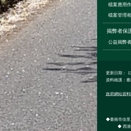
檔案應用
檔案管理
揭弊者保
公益揭弊
更新日期：
1
資料維護：臺
政府網站資料
◆臺南市佳里戶政
◆ 西港辦公處