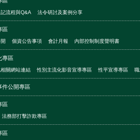
專區
記流程與Q&A
法令研討及案例分享
專區
公開
個資公告事項
會計月報
內部控制制度聲明書
化專區
化相關網站連結
性別主流化影音宣導專區
性平宣導專區
職
事件公開專區
專區
法務部打擊詐欺專區
專區