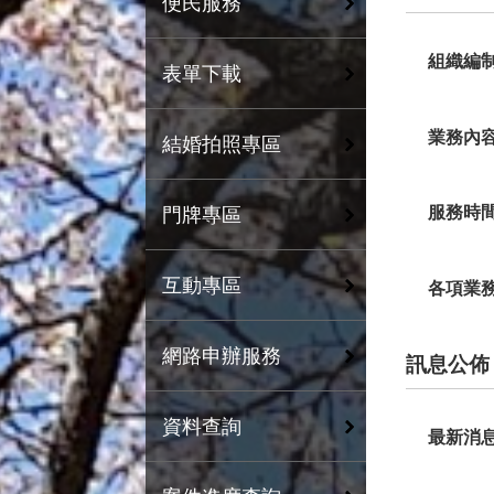
便民服務
組織編
表單下載
業務內
結婚拍照專區
服務時
門牌專區
互動專區
各項業
網路申辦服務
訊息公佈
資料查詢
最新消