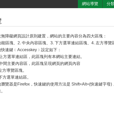
網站導覽
分
覽
依無障礙網頁設計原則建置，網站的主要內容分為四大區塊：
方功能區塊、2. 中央內容區塊、3. 下方選單連結區塊
、4. 左方導覽
快速鍵﹝Accesskey﹞設定如下：
U：上方選單連結區，此區塊列有本網站主要連結。
C：中間主要內容區，此區塊呈現網頁的網頁內容
L：左方導覽區塊。
Z：下方選單連結區。
覽器是Firefox，快速鍵的使用方法是 Shift+Alt+(快速鍵字母)
推。