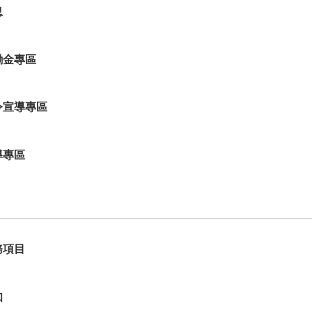
息
勵金專區
令宣導專區
導專區
務項目
知