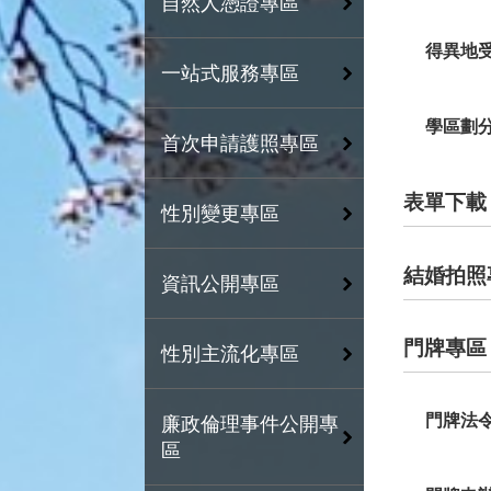
自然人憑證專區
得異地
一站式服務專區
學區劃
首次申請護照專區
表單下載
性別變更專區
結婚拍照
資訊公開專區
門牌專區
性別主流化專區
門牌法
廉政倫理事件公開專
區