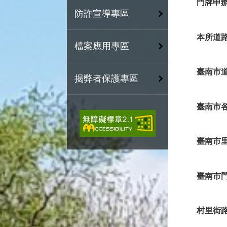
門牌申
防詐宣導專區
本所道
檔案應用專區
臺南市
揭弊者保護專區
臺南市
臺南市
臺南市
村里街