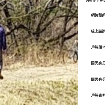
網路預
線上諮
戶籍謄
國民身
國民身
戶籍資