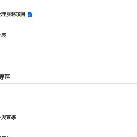
受理服務項目
分表
專區
令與宣導