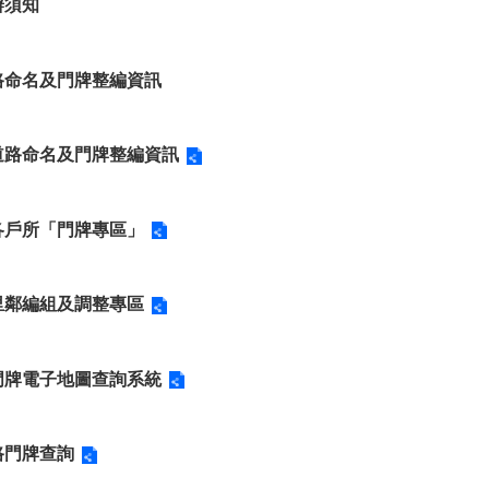
辦須知
路命名及門牌整編資訊
道路命名及門牌整編資訊
各戶所「門牌專區」
里鄰編組及調整專區
門牌電子地圖查詢系統
路門牌查詢