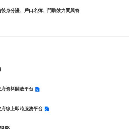
編後身分證、戶口名簿、門牌效力問與答
箱
政府資料開放平台
政府線上即時服務平台
服務