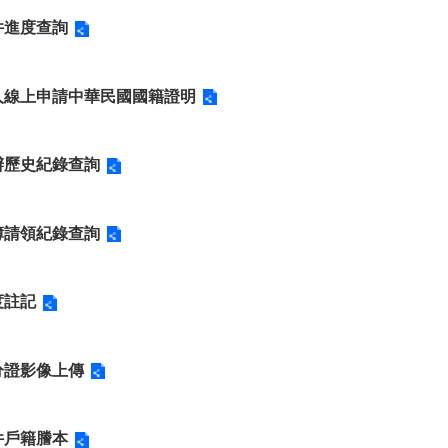
件進度查詢
人線上申請中華民國國籍證明
辦歷史紀錄查詢
簿請領紀錄查詢
度註記
分證影像上傳
件戶籍謄本