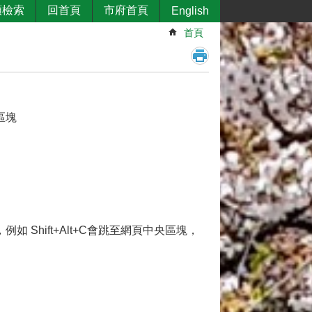
類檢索
回首頁
市府首頁
English
首頁
區塊
，例如 Shift+Alt+C會跳至網頁中央區塊，