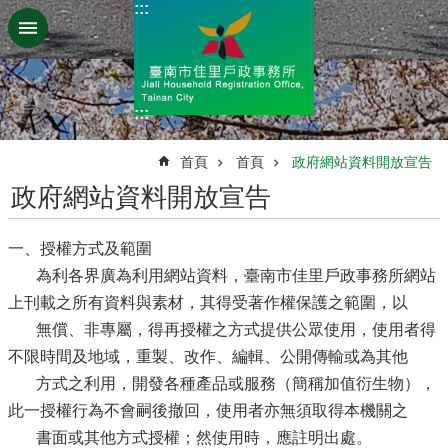
:::
跳到主要內容區塊
:::
:::
首頁
首頁
政府網站資料開放宣告
政府網站資料開放宣告
一、授權方式及範圍
為利各界廣為利用網站資料，臺南市佳里戶政事務所網站
上刊載之所有資料與素材，其得受著作權保護之範圍，以
無償、非專屬，得再授權之方式提供公眾使用，使用者得
不限時間及地域，重製、改作、編輯、公開傳輸或為其他
方式之利用，開發各種產品或服務（簡稱加值衍生物），
此一授權行為不會嗣後撤回，使用者亦無須取得本機關之
書面或其他方式授權；然使用時，應註明出處。