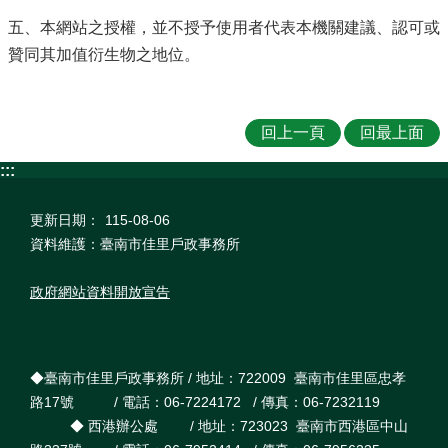
五、本網站之授權，並不授予使用者代表本機關建議、認可或
贊同其加值衍生物之地位。
回上一頁
回最上面
:::
更新日期：
115-08-06
資料維護：臺南市佳里戶政事務所
政府網站資料開放宣告
◆臺南市佳里戶政事務所 / 地址：722009 臺南市佳里區忠孝
路17號 / 電話：06-7224172 / 傳真：06-7232119
◆ 西港辦公處 / 地址：723023 臺南市西港區中山