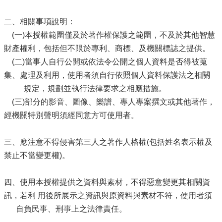
二、相關事項說明：
(一)本授權範圍僅及於著作權保護之範圍，不及於其他智慧
財產權利，包括但不限於專利、商標、及機關標誌之提供。
(二)當事人自行公開或依法令公開之個人資料是否得被蒐
集、處理及利用，使用者須自行依照個人資料保護法之相關
規定，規劃並執行法律要求之相應措施。
(三)部分的影音、圖像、樂譜、專人專案撰文或其他著作，
經機關特別聲明須經同意方可使用者。
三、應注意不得侵害第三人之著作人格權(包括姓名表示權及
禁止不當變更權)。
四、使用本授權提供之資料與素材，不得惡意變更其相關資
訊，若利 用後所展示之資訊與原資料與素材不符，使用者須
自負民事、刑事上之法律責任。