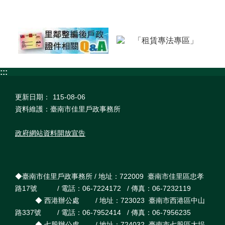
件
公
開
專
區
防
:::
詐
宣
更新日期：
115-08-06
導
資料維護：臺南市佳里戶政事務所
專
區
政府網站資料開放宣告
檔
案
應
用
◆臺南市佳里戶政事務所 / 地址：722009 臺南市佳里區忠孝
專
路17號 / 電話：06-7224172 / 傳真：06-7232119
區
◆ 西港辦公處 / 地址：723023 臺南市西港區中山
揭
路337號 / 電話：06-7952414 / 傳真：06-7956235
弊
◆ 七股辦公處 / 地址：724032 臺南市七股區大埕