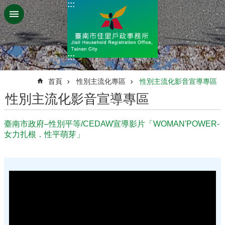
:::
跳到主要內容區塊
:::
:::
首頁
性別主流化專區
性別主流化影音宣導專區
性別主流化影音宣導專區
臺南市政府–性別平等/CEDAW宣導影片「WOMAN'POWER-
女力扎根．性平萌芽」