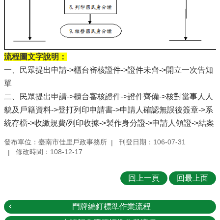
流程圖文字說明：
一、民眾提出申請->櫃台審核證件->證件未齊->開立一次告知
單
二、民眾提出申請->櫃台審核證件->證件齊備->核對當事人人
貌及戶籍資料->登打列印申請書->申請人確認無誤後簽章->系
統存檔->收繳規費/列印收據->製作身分證->申請人領證->結案
發布單位：臺南市佳里戶政事務所
刊登日期：106-07-31
修改時間：108-12-17
回上一頁
回最上面
門牌編釘標準作業流程