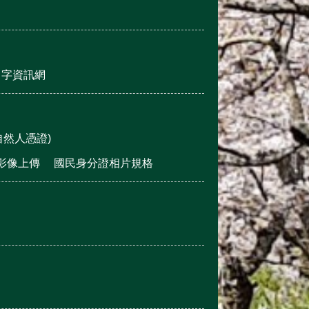
名字資訊網
然人憑證)
影像上傳
國民身分證相片規格