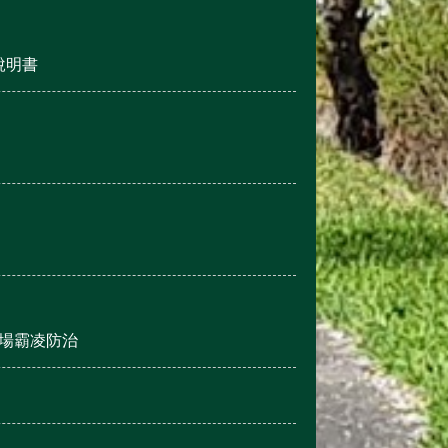
說明書
場霸凌防治