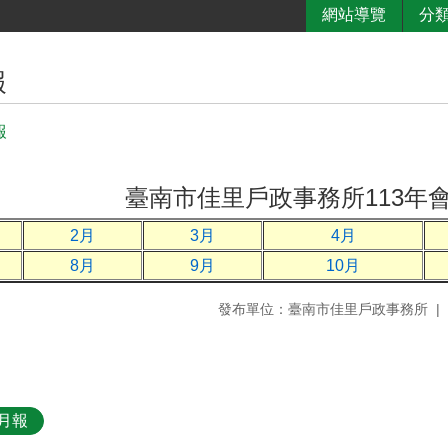
網站導覽
分
報
報
臺南市佳里戶政事務所113年
2月
3月
4月
8月
9月
10月
發布單位：臺南市佳里戶政事務所
計月報