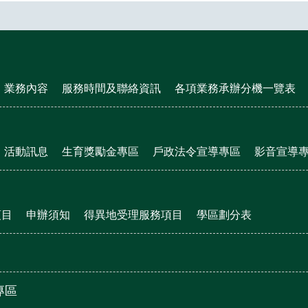
業務內容
服務時間及聯絡資訊
各項業務承辦分機一覽表
活動訊息
生育獎勵金專區
戶政法令宣導專區
影音宣導
項目
申辦須知
得異地受理服務項目
學區劃分表
專區