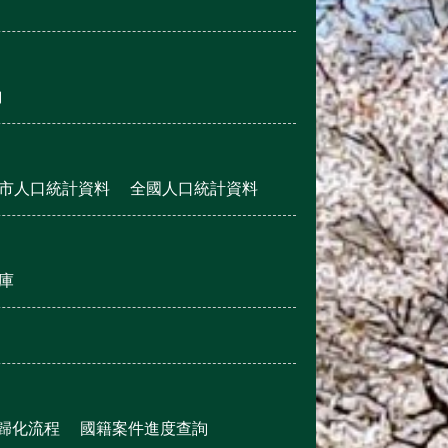
詢
市人口統計資料
全國人口統計資料
庫
歸化流程
國籍案件進度查詢