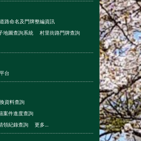
道路命名及門牌整編資訊
子地圖查詢系統
村里街路門牌查詢
平台
換資料查詢
籍案件進度查詢
請領紀錄查詢
更多...