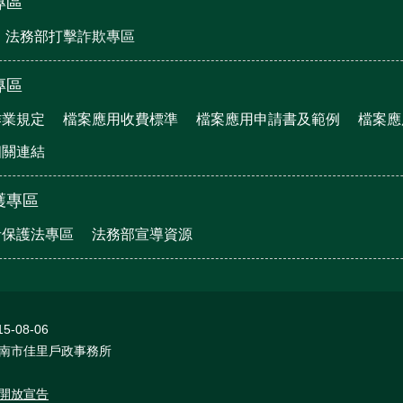
專區
法務部打擊詐欺專區
專區
作業規定
檔案應用收費標準
檔案應用申請書及範例
檔案應
相關連結
護專區
者保護法專區
法務部宣導資源
15-08-06
南市佳里戶政事務所
開放宣告