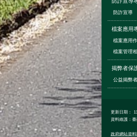
防詐宣導
防詐宣導
檔案應用
檔案應用
檔案管理
揭弊者保
公益揭弊
更新日期：
1
資料維護：臺
政府網站資料