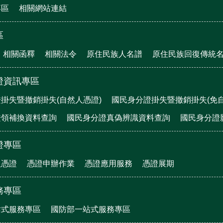
專區
相關網站連結
區
相關函釋
相關法令
原住民族人名譜
原住民族回復傳統
證資訊專區
掛失暨撤銷掛失(自然人憑證)
國民身分證掛失暨撤銷掛失(免自
證領補換資料查詢
國民身分證真偽辨識資料查詢
國民身分證
證專區
人憑證
憑證申辦作業
憑證應用服務
憑證展期
務專區
站式服務專區
國防部一站式服務專區