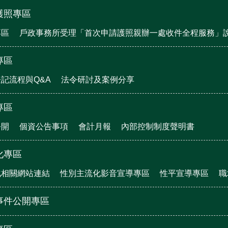
護照專區
專區
戶政事務所受理「首次申請護照親辦一處收件全程服務」
專區
記流程與Q&A
法令研討及案例分享
專區
公開
個資公告事項
會計月報
內部控制制度聲明書
化專區
化相關網站連結
性別主流化影音宣導專區
性平宣導專區
職
事件公開專區